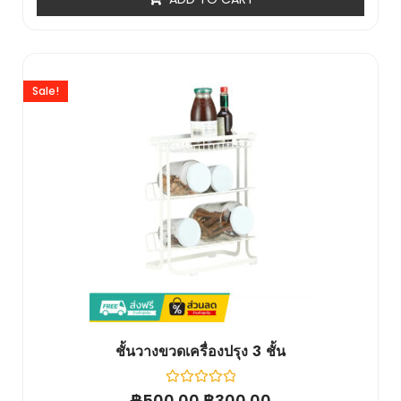
5
Sale!
ชั้นวางขวดเครื่องปรุง 3 ชั้น
฿
Rated
฿
500.00
300.00