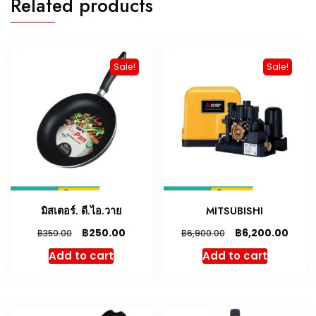
Related products
Sale!
Sale!
มิสเตอร์. ดี.ไอ.วาย
MITSUBISHI
฿
฿
250.00
6,200.00
฿
฿
350.00
6,900.00
Add to cart
Add to cart