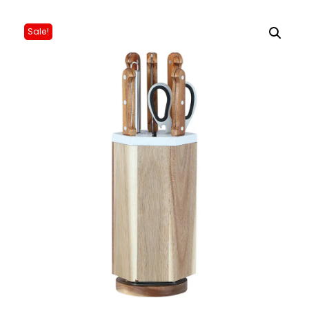
Sale!