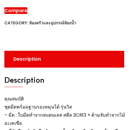
Compare
CATEGORY:
ห้องครัวและอุปกรณ์ห้องน้ำ
Description
Description
คุณสมบัติ
ชุดมีดพร้อมฐานรองหมุนได้ รุ่นวิส
– มีด : ใบมีดทำจากสแตนเลส สตีล 3CR13 + ด้ามจับทำจากไม้
อะเคเซีย