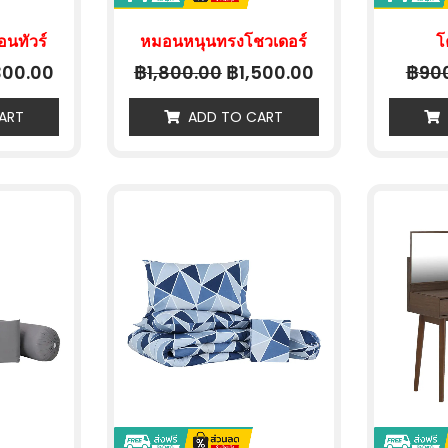
นทัวร์
หมอนหนุนทรงโชวเดอร์
โ
฿
฿
฿
300.00
1,800.00
1,500.00
90
ART
ADD TO CART