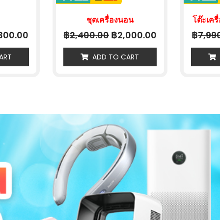
ชุดเครื่องนอน
โต๊ะเครื่
฿
฿
฿
300.00
2,400.00
2,000.00
7,99
ART
ADD TO CART