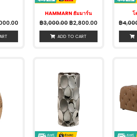
HAMMARN ฮัมมาร์น
โ
฿
฿
฿
000.00
3,000.00
2,800.00
4,00
ART
ADD TO CART