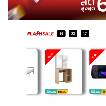
14
23
16
Sale!
Sale!
฿
฿