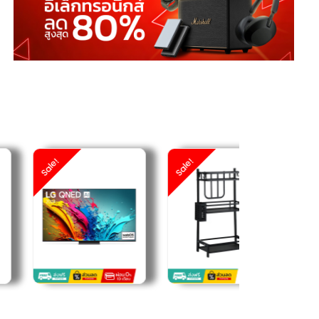
ale!
Sale!
Sale!
฿
฿
฿