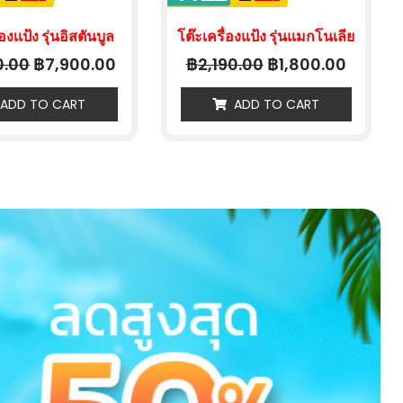
องเเป้ง รุ่นอิสตันบูล
โต๊ะเครื่องแป้ง รุ่นแมกโนเลีย
฿
฿
฿
0.00
7,900.00
2,190.00
1,800.00
ADD TO CART
ADD TO CART