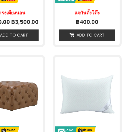
ครงเตียงนอน
แจกันตั้งโต๊ะ
฿
฿
0.00
3,500.00
400.00
ADD TO CART
ADD TO CART