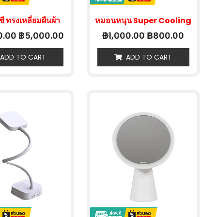
ซี ทรงเหลี่ยมผืนผ้า
หมอนหนุน Super Cooling
฿
฿
฿
0.00
5,000.00
1,000.00
800.00
ADD TO CART
ADD TO CART