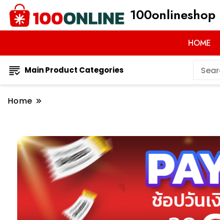
100onlineshop 
HOME
Main Product Categories
Home