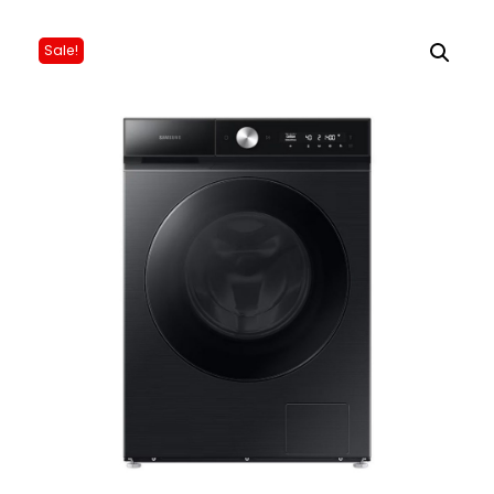
Sale!