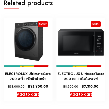
Related products
Sale!
Sale!
ELECTROLUX UltimateCare
ELECTROLUX UltimateTaste
700 เครื่องซักผ้าฝาหน้า
500 เตาอบไมโครเวฟ
฿
฿
32,300.00
7,310.00
฿
฿
38,000.00
8,600.00
Add to cart
Add to cart