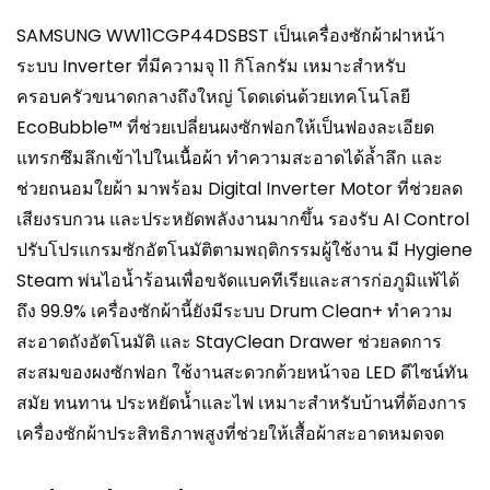
SAMSUNG WW11CGP44DSBST เป็นเครื่องซักผ้าฝาหน้า
ระบบ Inverter ที่มีความจุ 11 กิโลกรัม เหมาะสำหรับ
ครอบครัวขนาดกลางถึงใหญ่ โดดเด่นด้วยเทคโนโลยี
EcoBubble™ ที่ช่วยเปลี่ยนผงซักฟอกให้เป็นฟองละเอียด
แทรกซึมลึกเข้าไปในเนื้อผ้า ทำความสะอาดได้ล้ำลึก และ
ช่วยถนอมใยผ้า มาพร้อม Digital Inverter Motor ที่ช่วยลด
เสียงรบกวน และประหยัดพลังงานมากขึ้น รองรับ AI Control
ปรับโปรแกรมซักอัตโนมัติตามพฤติกรรมผู้ใช้งาน มี Hygiene
Steam พ่นไอน้ำร้อนเพื่อขจัดแบคทีเรียและสารก่อภูมิแพ้ได้
ถึง 99.9% เครื่องซักผ้านี้ยังมีระบบ Drum Clean+ ทำความ
สะอาดถังอัตโนมัติ และ StayClean Drawer ช่วยลดการ
สะสมของผงซักฟอก ใช้งานสะดวกด้วยหน้าจอ LED ดีไซน์ทัน
สมัย ทนทาน ประหยัดน้ำและไฟ เหมาะสำหรับบ้านที่ต้องการ
เครื่องซักผ้าประสิทธิภาพสูงที่ช่วยให้เสื้อผ้าสะอาดหมดจด